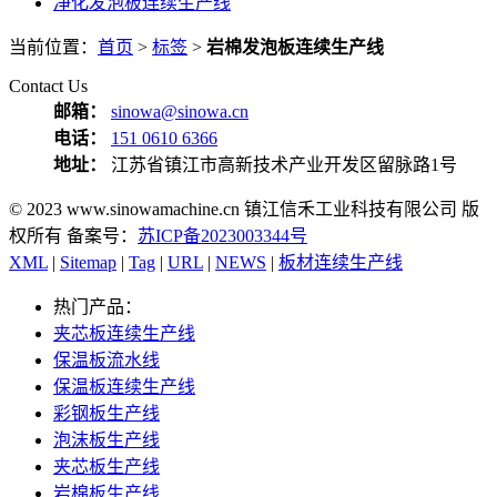
净化发泡板连续生产线
当前位置：
首页
>
标签
>
岩棉发泡板连续生产线
Contact Us
邮箱：
sinowa@sinowa.cn
电话：
151 0610 6366
地址：
江苏省镇江市高新技术产业开发区留脉路1号
© 2023 www.sinowamachine.cn 镇江信禾工业科技有限公司 版
权所有 备案号：
苏ICP备2023003344号
XML
|
Sitemap
|
Tag
|
URL
|
NEWS
|
板材连续生产线
热门产品：
夹芯板连续生产线
保温板流水线
保温板连续生产线
彩钢板生产线
泡沫板生产线
夹芯板生产线
岩棉板生产线