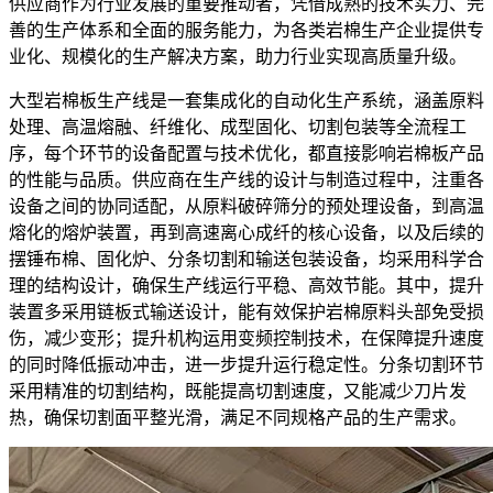
供应商作为行业发展的重要推动者，凭借成熟的技术实力、完
善的生产体系和全面的服务能力，为各类岩棉生产企业提供专
业化、规模化的生产解决方案，助力行业实现高质量升级。
大型岩棉板生产线是一套集成化的自动化生产系统，涵盖原料
处理、高温熔融、纤维化、成型固化、切割包装等全流程工
序，每个环节的设备配置与技术优化，都直接影响岩棉板产品
的性能与品质。供应商在生产线的设计与制造过程中，注重各
设备之间的协同适配，从原料破碎筛分的预处理设备，到高温
熔化的熔炉装置，再到高速离心成纤的核心设备，以及后续的
摆锤布棉、固化炉、分条切割和输送包装设备，均采用科学合
理的结构设计，确保生产线运行平稳、高效节能。其中，提升
装置多采用链板式输送设计，能有效保护岩棉原料头部免受损
伤，减少变形；提升机构运用变频控制技术，在保障提升速度
的同时降低振动冲击，进一步提升运行稳定性。分条切割环节
采用精准的切割结构，既能提高切割速度，又能减少刀片发
热，确保切割面平整光滑，满足不同规格产品的生产需求。