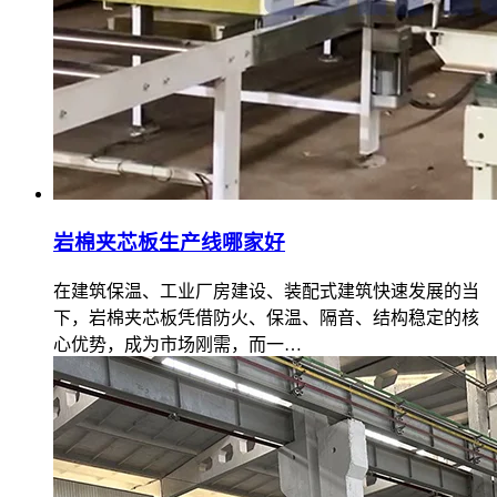
岩棉夹芯板生产线哪家好
在建筑保温、工业厂房建设、装配式建筑快速发展的当
下，岩棉夹芯板凭借防火、保温、隔音、结构稳定的核
心优势，成为市场刚需，而一…