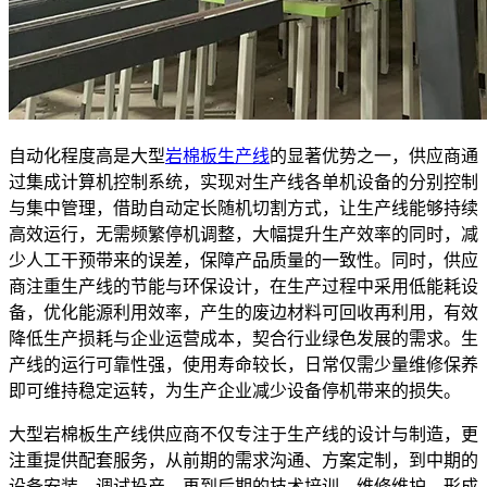
自动化程度高是大型
岩棉板生产线
的显著优势之一，供应商通
过集成计算机控制系统，实现对生产线各单机设备的分别控制
与集中管理，借助自动定长随机切割方式，让生产线能够持续
高效运行，无需频繁停机调整，大幅提升生产效率的同时，减
少人工干预带来的误差，保障产品质量的一致性。同时，供应
商注重生产线的节能与环保设计，在生产过程中采用低能耗设
备，优化能源利用效率，产生的废边材料可回收再利用，有效
降低生产损耗与企业运营成本，契合行业绿色发展的需求。生
产线的运行可靠性强，使用寿命较长，日常仅需少量维修保养
即可维持稳定运转，为生产企业减少设备停机带来的损失。
大型岩棉板生产线供应商不仅专注于生产线的设计与制造，更
注重提供配套服务，从前期的需求沟通、方案定制，到中期的
设备安装、调试投产，再到后期的技术培训、维修维护，形成