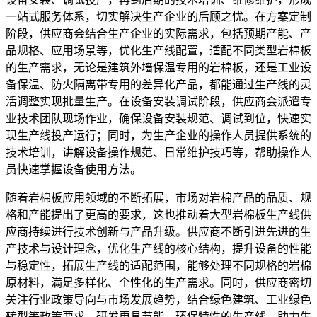
一站式服务体系，切实解决生产企业的后顾之忧。在方案定制
阶段，供应商会结合生产企业的实际需求，包括预期产能、产
品规格、应用场景等，优化生产线配置，适配不同类型岩棉板
的生产需求，无论是建筑外墙保温专用的岩棉板，还是工业设
备保温、防火隔离带专用的差异化产品，都能通过生产线的灵
活调整实现批量生产。在设备安装调试阶段，供应商会派遣专
业技术团队现场作业，确保设备安装规范、调试到位，快速实
现生产线投产运行；同时，为生产企业的操作人员提供系统的
技术培训，讲解设备操作规范、日常维护技巧等，帮助操作人
员快速掌握设备使用方法。
随着岩棉板应用领域的不断拓展，市场对岩棉产品的品质、规
格和产能提出了更高的要求，这也推动着大型岩棉板生产线供
应商持续进行技术创新与产品升级。供应商不断引进先进的生
产技术与设计理念，优化生产线的核心结构，提升设备的性能
与稳定性，拓展生产线的适配范围，能够处理不同规格的岩棉
原材料，满足多样化、个性化的生产需求。同时，供应商密切
关注行业政策导向与市场发展趋势，结合绿色建筑、工业绿色
转型等政策要求，研发更具节能、环保特性的生产线，助力生