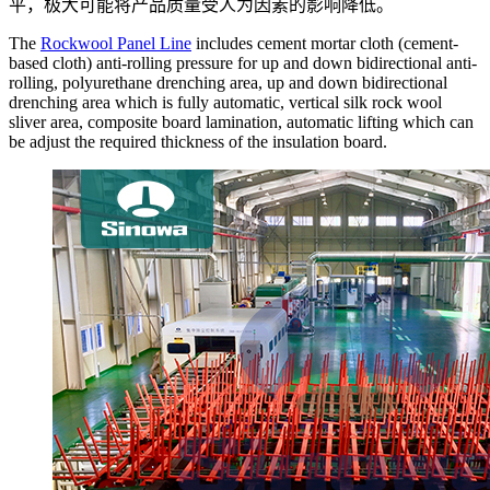
平，极大可能将产品质量受人为因素的影响降低。
The
Rockwool Panel Line
includes cement mortar cloth (cement-
based cloth) anti-rolling pressure for up and down bidirectional anti-
rolling, polyurethane drenching area, up and down bidirectional
drenching area which is fully automatic, vertical silk rock wool
sliver area, composite board lamination, automatic lifting which can
be adjust the required thickness of the insulation board.