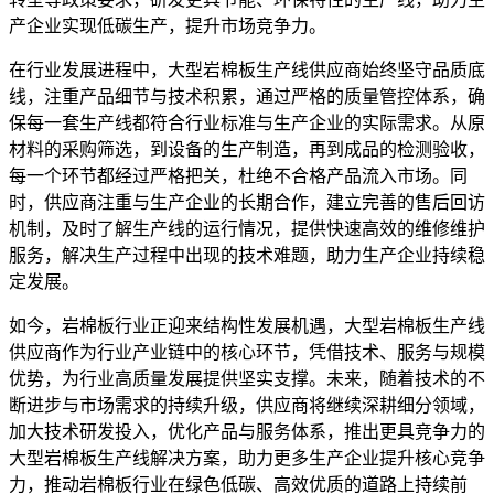
产企业实现低碳生产，提升市场竞争力。
在行业发展进程中，大型岩棉板生产线供应商始终坚守品质底
线，注重产品细节与技术积累，通过严格的质量管控体系，确
保每一套生产线都符合行业标准与生产企业的实际需求。从原
材料的采购筛选，到设备的生产制造，再到成品的检测验收，
每一个环节都经过严格把关，杜绝不合格产品流入市场。同
时，供应商注重与生产企业的长期合作，建立完善的售后回访
机制，及时了解生产线的运行情况，提供快速高效的维修维护
服务，解决生产过程中出现的技术难题，助力生产企业持续稳
定发展。
如今，岩棉板行业正迎来结构性发展机遇，大型岩棉板生产线
供应商作为行业产业链中的核心环节，凭借技术、服务与规模
优势，为行业高质量发展提供坚实支撑。未来，随着技术的不
断进步与市场需求的持续升级，供应商将继续深耕细分领域，
加大技术研发投入，优化产品与服务体系，推出更具竞争力的
大型岩棉板生产线解决方案，助力更多生产企业提升核心竞争
力，推动岩棉板行业在绿色低碳、高效优质的道路上持续前