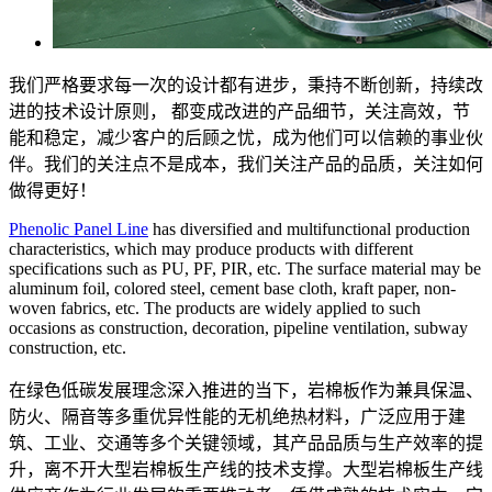
我们严格要求每一次的设计都有进步，秉持不断创新，持续改
进的技术设计原则， 都变成改进的产品细节，关注高效，节
能和稳定，减少客户的后顾之忧，成为他们可以信赖的事业伙
伴。我们的关注点不是成本，我们关注产品的品质，关注如何
做得更好！
Phenolic Panel Line
has diversified and multifunctional production
characteristics, which may produce products with different
specifications such as PU, PF, PIR, etc. The surface material may be
aluminum foil, colored steel, cement base cloth, kraft paper, non-
woven fabrics, etc. The products are widely applied to such
occasions as construction, decoration, pipeline ventilation, subway
construction, etc.
在绿色低碳发展理念深入推进的当下，岩棉板作为兼具保温、
防火、隔音等多重优异性能的无机绝热材料，广泛应用于建
筑、工业、交通等多个关键领域，其产品品质与生产效率的提
升，离不开大型岩棉板生产线的技术支撑。大型岩棉板生产线