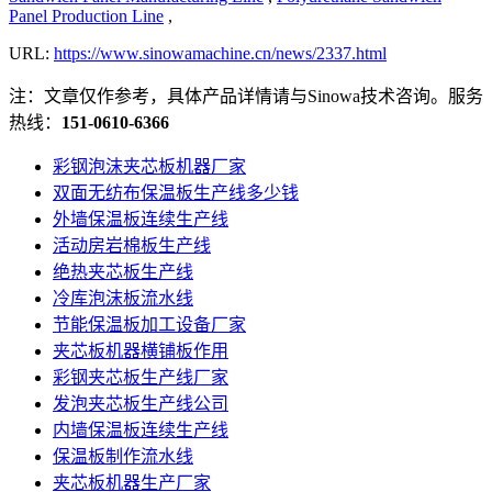
Panel Production Line
,
URL:
https://www.sinowamachine.cn/news/2337.html
注：文章仅作参考，具体产品详情请与Sinowa技术咨询。服务
热线：
151-0610-6366
彩钢泡沫夹芯板机器厂家
双面无纺布保温板生产线多少钱
外墙保温板连续生产线
活动房岩棉板生产线
绝热夹芯板生产线
冷库泡沫板流水线
节能保温板加工设备厂家
夹芯板机器横铺板作用
彩钢夹芯板生产线厂家
发泡夹芯板生产线公司
内墙保温板连续生产线
保温板制作流水线
夹芯板机器生产厂家