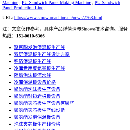
Machine
,
PU Sandwich Panel Making Machine
,
PU Sandwich
Panel Production Line
,
URL:
https://www.sinowamachine.cn/news/2768.html
注：文章仅作参考，具体产品详情请与Sinowa技术咨询。服务
热线：
151-0610-6366
聚氨酯发泡保温板生产线
双层保温板生产线设计方案
铝箔保温板生产线
冷库专用聚氨酯板生产线
阻燃泡沫板流水线
冷库保温板设备价格
聚氨酯泡沫板生产设备
聚氨酯封边岩棉板设备
聚氨酯夹芯板生产设备有哪些
聚氨酯夹芯板生产线设备
聚氨酯发泡保温板设备
泡沫夹芯板生产线价格