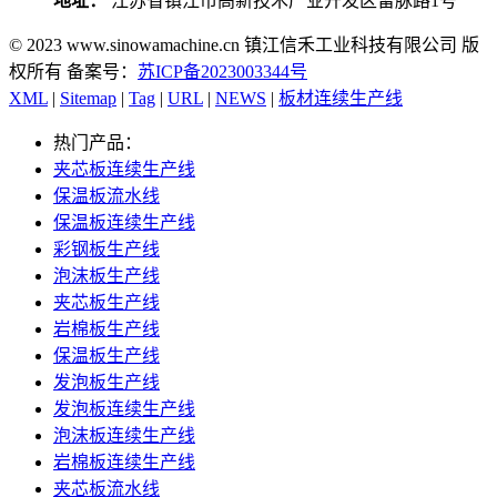
地址：
江苏省镇江市高新技术产业开发区留脉路1号
© 2023 www.sinowamachine.cn 镇江信禾工业科技有限公司 版
权所有 备案号：
苏ICP备2023003344号
XML
|
Sitemap
|
Tag
|
URL
|
NEWS
|
板材连续生产线
热门产品：
夹芯板连续生产线
保温板流水线
保温板连续生产线
彩钢板生产线
泡沫板生产线
夹芯板生产线
岩棉板生产线
保温板生产线
发泡板生产线
发泡板连续生产线
泡沫板连续生产线
岩棉板连续生产线
夹芯板流水线