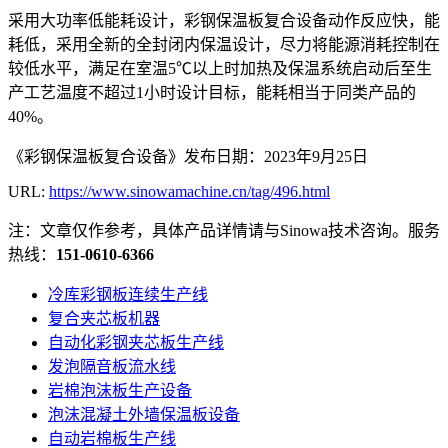
采用大功率低能耗设计，彩钢保温板复合设备动作反应快，能
耗低，采用全新的全封闭内保温设计，尽力将能源消耗控制在
较低水平，满足在室温5℃以上时加热及保温系统启动后至生
产工艺温度不超过1小时设计目标，能耗相当于同类产品的
40%。
《彩钢保温板复合设备》发布日期：2023年9月25日
URL:
https://www.sinowamachine.cn/tag/496.html
注：文章仅作参考，具体产品详情请与Sinowa技术咨询。服务
热线：
151-0610-6366
冷库彩钢板连续生产线
复合夹芯板机器
自动化彩钢夹芯板生产线
发泡隔音板流水线
岩棉泡沫板生产设备
泡沫混凝土外墙保温板设备
自动岩棉板生产线