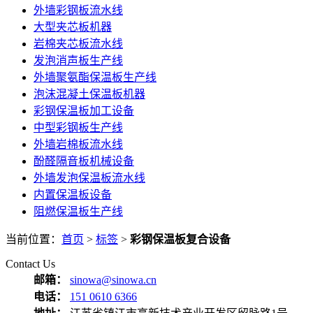
外墙彩钢板流水线
大型夹芯板机器
岩棉夹芯板流水线
发泡消声板生产线
外墙聚氨酯保温板生产线
泡沫混凝土保温板机器
彩钢保温板加工设备
中型彩钢板生产线
外墙岩棉板流水线
酚醛隔音板机械设备
外墙发泡保温板流水线
内置保温板设备
阻燃保温板生产线
当前位置：
首页
>
标签
>
彩钢保温板复合设备
Contact Us
邮箱：
sinowa@sinowa.cn
电话：
151 0610 6366