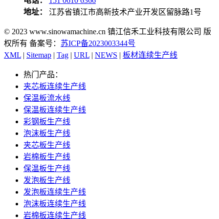
电话：
151 0610 6366
地址：
江苏省镇江市高新技术产业开发区留脉路1号
© 2023 www.sinowamachine.cn 镇江信禾工业科技有限公司 版
权所有 备案号：
苏ICP备2023003344号
XML
|
Sitemap
|
Tag
|
URL
|
NEWS
|
板材连续生产线
热门产品：
夹芯板连续生产线
保温板流水线
保温板连续生产线
彩钢板生产线
泡沫板生产线
夹芯板生产线
岩棉板生产线
保温板生产线
发泡板生产线
发泡板连续生产线
泡沫板连续生产线
岩棉板连续生产线