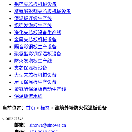
铝箔夹芯板机械设备
聚氨酯彩钢夹芯板机械设备
保温板连续生产线
铝箔发泡板生产线
净化夹芯板设备生产线
金属夹芯板机械设备
隔音彩钢板生产设备
聚氨酯彩钢保温板设备
防火发泡板生产线
夹芯保温板设备
大型夹芯板机械设备
屋顶保温板生产设备
聚氨酯保温板自动生产线
保温板流水线
当前位置：
首页
>
标签
>
建筑外墙防火保温板设备
Contact Us
邮箱：
sinowa@sinowa.cn