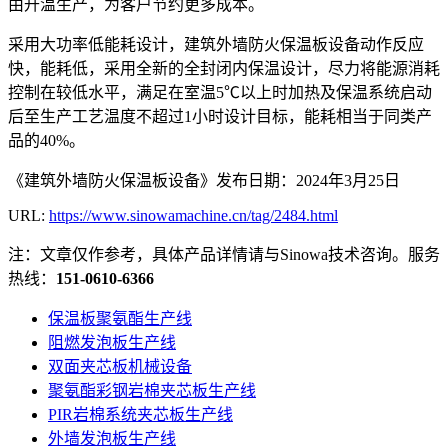
由升温生产，为客户节约更多成本。
采用大功率低能耗设计，建筑外墙防火保温板设备动作反应
快，能耗低，采用全新的全封闭内保温设计，尽力将能源消耗
控制在较低水平，满足在室温5℃以上时加热及保温系统启动
后至生产工艺温度不超过1小时设计目标，能耗相当于同类产
品的40%。
《建筑外墙防火保温板设备》发布日期：2024年3月25日
URL:
https://www.sinowamachine.cn/tag/2484.html
注：文章仅作参考，具体产品详情请与Sinowa技术咨询。服务
热线：
151-0610-6366
保温板聚氨酯生产线
阻燃发泡板生产线
双面夹芯板机械设备
聚氨酯彩钢岩棉夹芯板生产线
PIR岩棉系统夹芯板生产线
外墙发泡板生产线