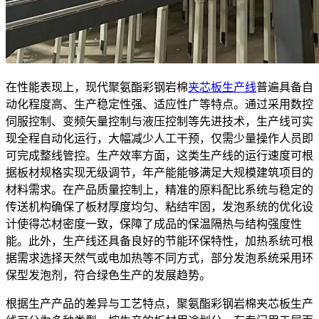
在性能表现上，现代聚氨酯彩钢岩棉
夹芯板生产线
普遍具备自
动化程度高、生产稳定性强、适应性广等特点。通过采用数控
伺服控制、变频矢量控制与液压控制等先进技术，生产线可实
现全程自动化运行，大幅减少人工干预，仅需少量操作人员即
可完成整线管控。生产效率方面，这类生产线的运行速度可根
据板材规格实现无级调节，年产能能够满足大规模建筑项目的
材料需求。在产品质量控制上，精准的原料配比系统与稳定的
传送机构确保了板材厚度均匀、粘结牢固，发泡系统的优化设
计使得芯材密度一致，保障了成品的保温隔热与结构强度性
能。此外，生产线还具备良好的节能环保特性，加热系统可根
据需求选择天然气或电加热等不同方式，部分发泡系统采用环
保型发泡剂，符合绿色生产的发展趋势。
根据生产产品的差异与工艺特点，聚氨酯彩钢岩棉夹芯板生产