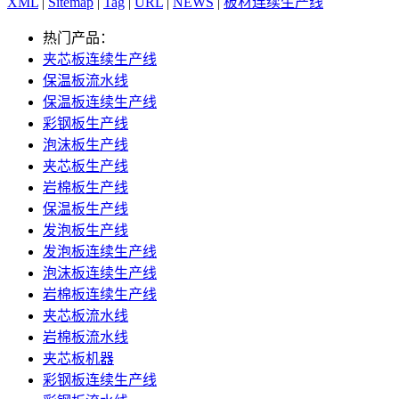
XML
|
Sitemap
|
Tag
|
URL
|
NEWS
|
板材连续生产线
热门产品：
夹芯板连续生产线
保温板流水线
保温板连续生产线
彩钢板生产线
泡沫板生产线
夹芯板生产线
岩棉板生产线
保温板生产线
发泡板生产线
发泡板连续生产线
泡沫板连续生产线
岩棉板连续生产线
夹芯板流水线
岩棉板流水线
夹芯板机器
彩钢板连续生产线