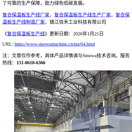
了可靠的生产保障，助力绿色低碳发展。
复合保温板生产线厂家
，
复合保温板生产线生产厂家
，
复合保
温板生产线制造厂家
，镇江信禾工业科技有限公司
《
复合保温板生产线
》更新日期：2026年1月21日
URL:
https://www.sinowamachine.cn/tag/64.html
注：文章仅作参考，具体产品详情请与Sinowa技术咨询。服务
热线：
151-0610-6366