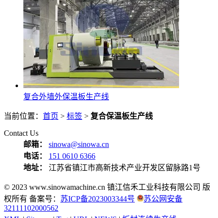
复合外墙外保温板生产线
当前位置：
首页
>
标签
>
复合保温板生产线
Contact Us
邮箱：
sinowa@sinowa.cn
电话：
151 0610 6366
地址：
江苏省镇江市高新技术产业开发区留脉路1号
© 2023 www.sinowamachine.cn 镇江信禾工业科技有限公司 版
权所有 备案号：
苏ICP备2023003344号
苏公网安备
32111102000562