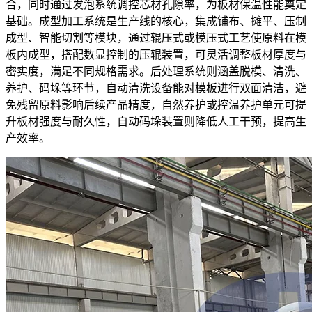
合，同时通过发泡系统调控芯材孔隙率，为板材保温性能奠定
基础。成型加工系统是生产线的核心，集成铺布、摊平、压制
成型、智能切割等模块，通过辊压式或模压式工艺使原料在模
板内成型，搭配数显控制的压辊装置，可灵活调整板材厚度与
密实度，满足不同规格需求。后处理系统则涵盖脱模、清洗、
养护、码垛等环节，自动清洗设备能对模板进行双面清洁，避
免残留原料影响后续产品精度，自然养护或控温养护单元可提
升板材强度与耐久性，自动码垛装置则降低人工干预，提高生
产效率。