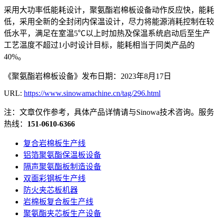
采用大功率低能耗设计，聚氨酯岩棉板设备动作反应快，能耗
低，采用全新的全封闭内保温设计，尽力将能源消耗控制在较
低水平，满足在室温5℃以上时加热及保温系统启动后至生产
工艺温度不超过1小时设计目标，能耗相当于同类产品的
40%。
《聚氨酯岩棉板设备》发布日期：2023年8月17日
URL:
https://www.sinowamachine.cn/tag/296.html
注：文章仅作参考，具体产品详情请与Sinowa技术咨询。服务
热线：
151-0610-6366
复合岩棉板生产线
铝箔聚氨酯保温板设备
隔声聚氨酯板制造设备
双面彩钢板生产线
防火夹芯板机器
岩棉板复合板生产线
聚氨酯夹芯板生产设备