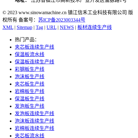
地址：
江苏省镇江市高新技术产业开发区留脉路1号
© 2023 www.sinowamachine.cn 镇江信禾工业科技有限公司 版
权所有 备案号：
苏ICP备2023003344号
XML
|
Sitemap
|
Tag
|
URL
|
NEWS
|
板材连续生产线
热门产品：
夹芯板连续生产线
保温板流水线
保温板连续生产线
彩钢板生产线
泡沫板生产线
夹芯板生产线
岩棉板生产线
保温板生产线
发泡板生产线
发泡板连续生产线
泡沫板连续生产线
岩棉板连续生产线
夹芯板流水线