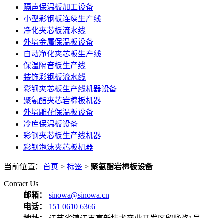
隔声保温板加工设备
小型彩钢板连续生产线
净化夹芯板流水线
外墙金属保温板设备
自动净化夹芯板生产线
保温隔音板生产线
装饰彩钢板流水线
彩钢夹芯板生产线机器设备
聚氨酯夹芯岩棉板机器
外墙雕花保温板设备
冷库保温板设备
彩钢夹芯板生产线机器
彩钢泡沫夹芯板机器
当前位置：
首页
>
标签
>
聚氨酯岩棉板设备
Contact Us
邮箱：
sinowa@sinowa.cn
电话：
151 0610 6366