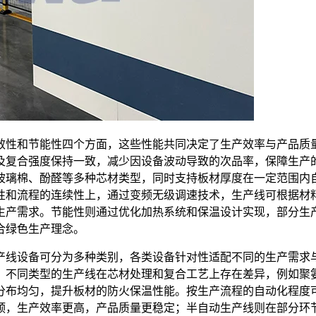
效性和节能性四个方面，这些性能共同决定了生产效率与产品质
及复合强度保持一致，减少因设备波动导致的次品率，保障生产
玻璃棉、酚醛等多种芯材类型，同时支持板材厚度在一定范围内
性和流程的连续性上，通过变频无级调速技术，生产线可根据材
生产需求。节能性则通过优化加热系统和保温设计实现，部分生
合绿色生产理念。
产线设备可分为多种类别，各类设备针对性适配不同的生产需求
，不同类型的生产线在芯材处理和复合工艺上存在差异，例如聚
分布均匀，提升板材的防火保温性能。按生产流程的自动化程度
预，生产效率更高，产品质量更稳定；半自动生产线则在部分环