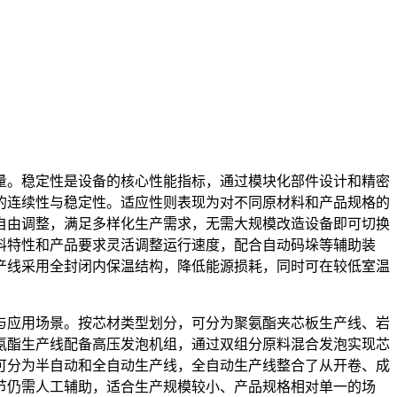
量。稳定性是设备的核心性能指标，通过模块化部件设计和精密
的连续性与稳定性。适应性则表现为对不同原材料和产品规格的
自由调整，满足多样化生产需求，无需大规模改造设备即可切换
料特性和产品要求灵活调整运行速度，配合自动码垛等辅助装
产线采用全封闭内保温结构，降低能源损耗，同时可在较低室温
与应用场景。按芯材类型划分，可分为聚氨酯夹芯板生产线、岩
氨酯生产线配备高压发泡机组，通过双组分原料混合发泡实现芯
可分为半自动和全自动生产线，全自动生产线整合了从开卷、成
节仍需人工辅助，适合生产规模较小、产品规格相对单一的场