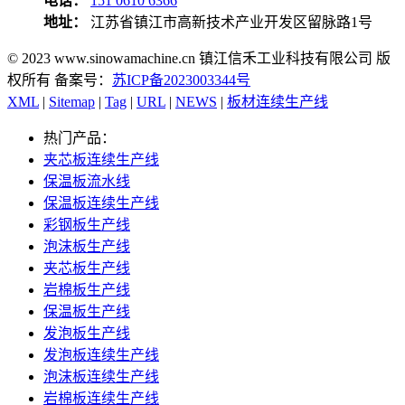
电话：
151 0610 6366
地址：
江苏省镇江市高新技术产业开发区留脉路1号
© 2023 www.sinowamachine.cn 镇江信禾工业科技有限公司 版
权所有 备案号：
苏ICP备2023003344号
XML
|
Sitemap
|
Tag
|
URL
|
NEWS
|
板材连续生产线
热门产品：
夹芯板连续生产线
保温板流水线
保温板连续生产线
彩钢板生产线
泡沫板生产线
夹芯板生产线
岩棉板生产线
保温板生产线
发泡板生产线
发泡板连续生产线
泡沫板连续生产线
岩棉板连续生产线