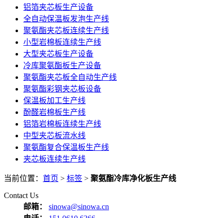
铝箔夹芯板生产设备
全自动保温板发泡生产线
聚氨酯夹芯板连续生产线
小型岩棉板连续生产线
大型夹芯板生产设备
冷库聚氨酯板生产设备
聚氨酯夹芯板全自动生产线
聚氨酯彩钢夹芯板设备
保温板加工生产线
酚醛岩棉板生产线
铝箔岩棉板连续生产线
中型夹芯板流水线
聚氨酯复合保温板生产线
夹芯板连续生产线
当前位置：
首页
>
标签
>
聚氨酯冷库净化板生产线
Contact Us
邮箱：
sinowa@sinowa.cn