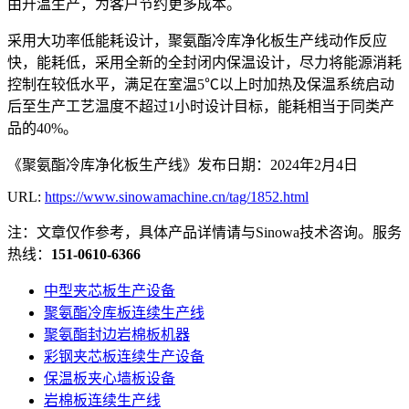
由升温生产，为客户节约更多成本。
采用大功率低能耗设计，聚氨酯冷库净化板生产线动作反应
快，能耗低，采用全新的全封闭内保温设计，尽力将能源消耗
控制在较低水平，满足在室温5℃以上时加热及保温系统启动
后至生产工艺温度不超过1小时设计目标，能耗相当于同类产
品的40%。
《聚氨酯冷库净化板生产线》发布日期：2024年2月4日
URL:
https://www.sinowamachine.cn/tag/1852.html
注：文章仅作参考，具体产品详情请与Sinowa技术咨询。服务
热线：
151-0610-6366
中型夹芯板生产设备
聚氨酯冷库板连续生产线
聚氨酯封边岩棉板机器
彩钢夹芯板连续生产设备
保温板夹心墙板设备
岩棉板连续生产线