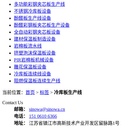
多功能彩钢夹芯板生产线
不锈钢冷库板设备
酚醛板生产线设备
酚醛彩钢板夹芯板生产设备
全自动彩钢夹芯板设备
建材保温板制造设备
岩棉板流水线
挤塑泡沫保温板设备
PIR岩棉板机械设备
雕花保温板设备
冷库板连续线设备
阻燃保温板连续生产线
当前位置：
首页
>
标签
>
冷库板生产线
Contact Us
邮箱：
sinowa@sinowa.cn
电话：
151 0610 6366
地址：
江苏省镇江市高新技术产业开发区留脉路1号