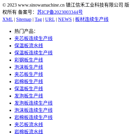
© 2023 www.sinowamachine.cn 镇江信禾工业科技有限公司 版
权所有 备案号：
苏ICP备2023003344号
XML
|
Sitemap
|
Tag
|
URL
|
NEWS
|
板材连续生产线
热门产品：
夹芯板连续生产线
保温板流水线
保温板连续生产线
彩钢板生产线
泡沫板生产线
夹芯板生产线
岩棉板生产线
保温板生产线
发泡板生产线
发泡板连续生产线
泡沫板连续生产线
岩棉板连续生产线
夹芯板流水线
岩棉板流水线