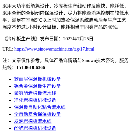
采用大功率低能耗设计，冷库板生产线动作反应快，能耗低，
采用全新的全封闭内保温设计，尽力将能源消耗控制在较低水
平，满足在室温5℃以上时加热及保温系统启动后至生产工艺
温度不超过1小时设计目标，能耗相当于同类产品的40%。
《冷库板生产线》发布日期：2023年7月25日
URL:
https://www.sinowamachine.cn/tag/17.html
注：文章仅作参考，具体产品详情请与Sinowa技术咨询。服务
热线：
151-0610-6366
软面层保温板机械设备
铝合金保温板生产设备
聚氨酯岩棉板流水线
净化岩棉板机械设备
保温板自动化粘合流水线
全自动复合保温板设备
发泡岩棉板流水线
酚醛岩棉板机械设备