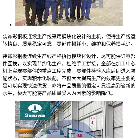
装饰彩钢板连续生产线采用模块化设计的主机，使得生产线运
转精良，质量稳定可靠，零部件损耗小，维护和保养损耗少。
装饰彩钢板连续生产线严格执行模块化设计，尽可能保证零部
件互换，以实现节约化生产，杜绝手工拼接，全部在加工中心
机上实现零部件的重点工序完成，零部件检验入库后即进入装
配状态，实现积木化装配，不但大大提高生产的效率更主要的
是可以实现快速供货，亦将产品质量的恒定可靠提高到崭新的
水平，极大可能将产品质量受人为因素的影响降低。