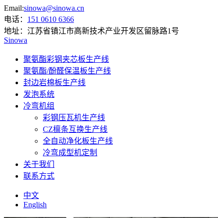
Email:
sinowa@sinowa.cn
电话：
151 0610 6366
地址：
江苏省镇江市高新技术产业开发区留脉路1号
Sinowa
聚氨酯彩钢夹芯板生产线
聚氨酯/酚醛保温板生产线
封边岩棉板生产线
发泡系统
冷弯机组
彩钢压瓦机生产线
CZ檩条互换生产线
全自动净化板生产线
冷弯成型机定制
关于我们
联系方式
中文
English