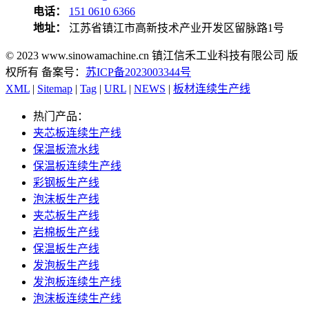
电话：
151 0610 6366
地址：
江苏省镇江市高新技术产业开发区留脉路1号
© 2023 www.sinowamachine.cn 镇江信禾工业科技有限公司 版
权所有 备案号：
苏ICP备2023003344号
XML
|
Sitemap
|
Tag
|
URL
|
NEWS
|
板材连续生产线
热门产品：
夹芯板连续生产线
保温板流水线
保温板连续生产线
彩钢板生产线
泡沫板生产线
夹芯板生产线
岩棉板生产线
保温板生产线
发泡板生产线
发泡板连续生产线
泡沫板连续生产线