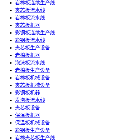
岩棉板连续生产线
夹芯板流水线
岩棉板流水线
夹芯板机器
彩钢板连续生产线
彩钢板流水线
夹芯板生产设备
岩棉板机器
泡沫板流水线
岩棉板生产设备
岩棉板机械设备
夹芯板机械设备
彩钢板机器
发泡板流水线
夹芯板设备
保温板机器
保温板机械设备
彩钢板生产设备
岩棉夹芯板生产线