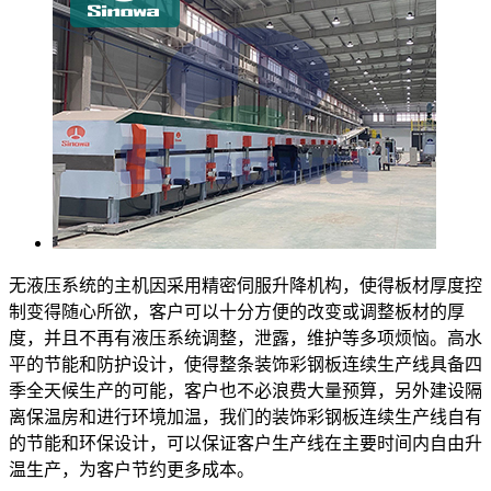
无液压系统的主机因采用精密伺服升降机构，使得板材厚度控
制变得随心所欲，客户可以十分方便的改变或调整板材的厚
度，并且不再有液压系统调整，泄露，维护等多项烦恼。高水
平的节能和防护设计，使得整条装饰彩钢板连续生产线具备四
季全天候生产的可能，客户也不必浪费大量预算，另外建设隔
离保温房和进行环境加温，我们的装饰彩钢板连续生产线自有
的节能和环保设计，可以保证客户生产线在主要时间内自由升
温生产，为客户节约更多成本。