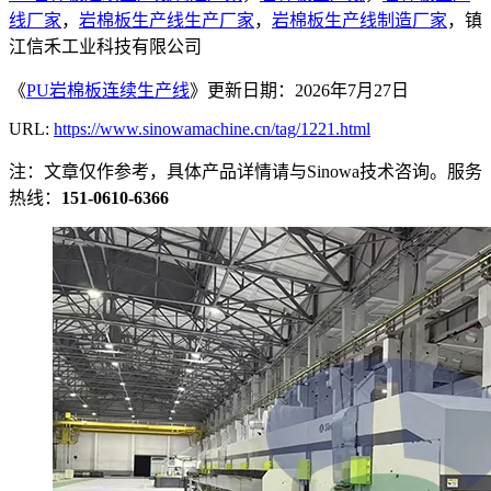
线厂家
，
岩棉板生产线生产厂家
，
岩棉板生产线制造厂家
，镇
江信禾工业科技有限公司
《
PU岩棉板连续生产线
》更新日期：2026年7月27日
URL:
https://www.sinowamachine.cn/tag/1221.html
注：文章仅作参考，具体产品详情请与Sinowa技术咨询。服务
热线：
151-0610-6366