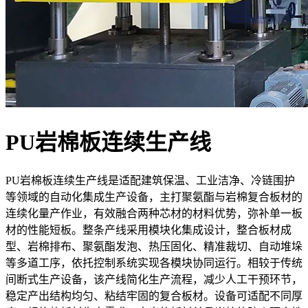
PU岩棉板连续生产线
PU岩棉板连续生产线是适配建筑保温、工业洁净、冷链围护
等领域的自动化集成生产设备，主打聚氨酯与岩棉复合板材的
连续化量产作业，有效融合两种芯材的材料优势，弥补单一板
材的性能短板。整条产线采用模块化集成设计，整合板材成
型、岩棉排布、聚氨酯发泡、热压固化、精准裁切、自动堆垛
等多道工序，依托控制系统实现各模块协同运行。相较于传统
间断式生产设备，该产线简化生产流程，减少人工干预环节，
稳定产出结构均匀、粘结牢固的复合板材。设备可适配不同厚