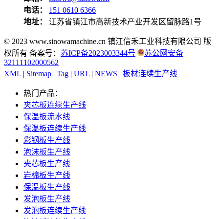
电话：
151 0610 6366
地址：
江苏省镇江市高新技术产业开发区留脉路1号
© 2023 www.sinowamachine.cn 镇江信禾工业科技有限公司 版
权所有 备案号：
苏ICP备2023003344号
苏公网安备
32111102000562
XML
|
Sitemap
|
Tag
|
URL
|
NEWS
|
板材连续生产线
热门产品：
夹芯板连续生产线
保温板流水线
保温板连续生产线
彩钢板生产线
泡沫板生产线
夹芯板生产线
岩棉板生产线
保温板生产线
发泡板生产线
发泡板连续生产线