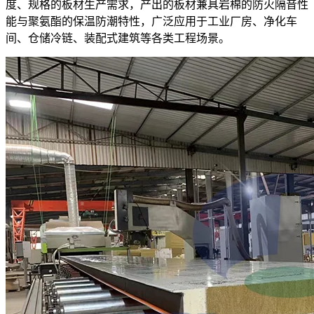
度、规格的板材生产需求，产出的板材兼具岩棉的防火隔音性
能与聚氨酯的保温防潮特性，广泛应用于工业厂房、净化车
间、仓储冷链、装配式建筑等各类工程场景。