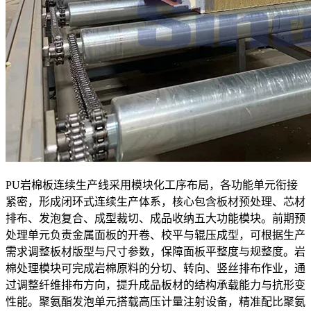
PU岩棉板连续生产线采用模块化工序布局，各功能单元衔接
紧密，形成闭环式连续生产体系，核心包含板材预处理、芯材
排布、发泡复合、成型裁切、成品收纳五大功能模块。前期预
处理单元负责金属面板的开卷、校平与辊压成型，可根据生产
需求调整板材版型与尺寸参数，保障面板平整度与规整度。岩
棉处理模块可完成岩棉原料的分切、转向、竖丝排布作业，通
过调整纤维排布方向，提升成品板材的结构承载能力与抗形变
性能。聚氨酯发泡单元搭载高压计量注射设备，精准配比聚氨