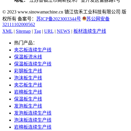
地址：
江苏省镇江市高新技术产业开发区留脉路1号
© 2023 www.sinowamachine.cn 镇江信禾工业科技有限公司 版
权所有 备案号：
苏ICP备2023003344号
苏公网安备
32111102000562
XML
|
Sitemap
|
Tag
|
URL
|
NEWS
|
板材连续生产线
热门产品：
夹芯板连续生产线
保温板流水线
保温板连续生产线
彩钢板生产线
泡沫板生产线
夹芯板生产线
岩棉板生产线
保温板生产线
发泡板生产线
发泡板连续生产线
泡沫板连续生产线
岩棉板连续生产线