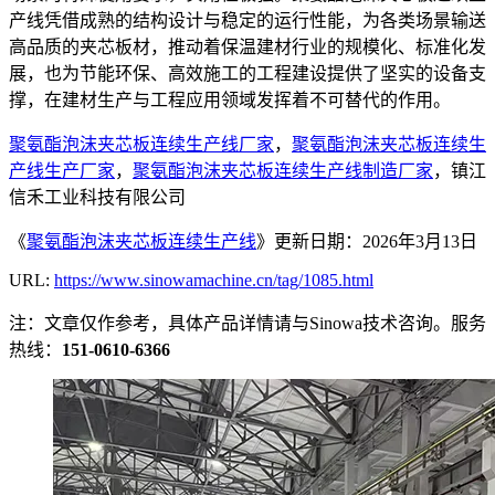
产线凭借成熟的结构设计与稳定的运行性能，为各类场景输送
高品质的夹芯板材，推动着保温建材行业的规模化、标准化发
展，也为节能环保、高效施工的工程建设提供了坚实的设备支
撑，在建材生产与工程应用领域发挥着不可替代的作用。
聚氨酯泡沫夹芯板连续生产线厂家
，
聚氨酯泡沫夹芯板连续生
产线生产厂家
，
聚氨酯泡沫夹芯板连续生产线制造厂家
，镇江
信禾工业科技有限公司
《
聚氨酯泡沫夹芯板连续生产线
》更新日期：2026年3月13日
URL:
https://www.sinowamachine.cn/tag/1085.html
注：文章仅作参考，具体产品详情请与Sinowa技术咨询。服务
热线：
151-0610-6366