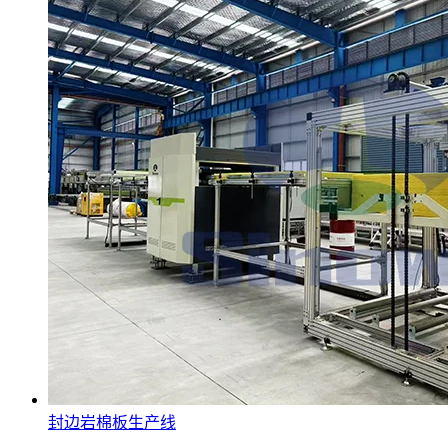
封边岩棉板生产线