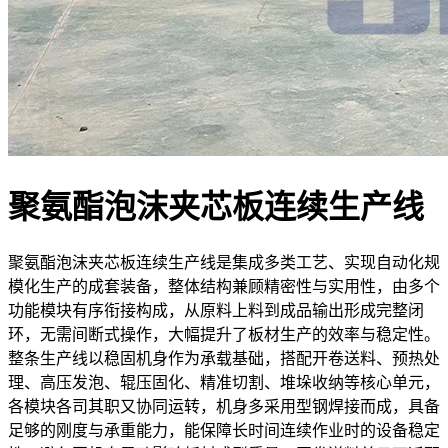
聚氨酯泡沫夹芯板连续生产线
聚氨酯泡沫夹芯板连续生产线是集成多类工艺、实现自动化规
模化生产的成套装备，整体结构兼顾精密性与实用性，由多个
功能模块有序衔接构成，从原料上料到成品输出形成完整闭
环，无需间断式操作，大幅提升了板材生产的效率与稳定性。
整条生产线以稳固机身作为承载基础，搭配开卷送料、预热处
理、高压发泡、辊压固化、精准切割、堆垛收纳等核心单元，
各模块各司其职又协同运转，机身多采用型钢焊接而成，具备
足够的刚度与承重能力，能保障长时间连续作业时的设备稳定