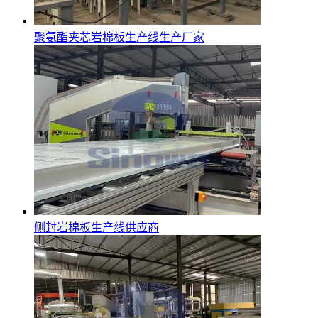
聚氨酯夹芯岩棉板生产线生产厂家
侧封岩棉板生产线供应商