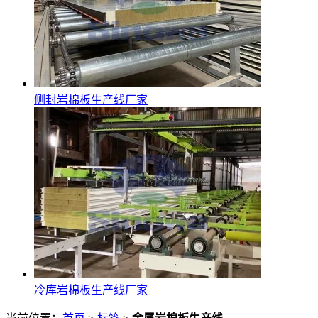
侧封岩棉板生产线厂家
冷库岩棉板生产线厂家