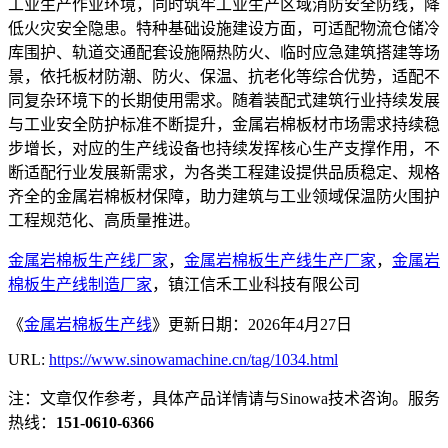
工业生产作业环境，同时筑牢工业生产区域消防安全防线，降
低火灾安全隐患。特种基础设施建设方面，可适配物流仓储冷
库围护、轨道交通配套设施隔热防火、临时应急建筑搭建等场
景，依托板材防潮、防火、保温、抗老化等综合优势，适配不
同复杂环境下的长期使用需求。随着装配式建筑行业持续发展
与工业安全防护标准不断提升，金属岩棉板材市场需求持续稳
步增长，对应的生产线设备也持续发挥核心生产支撑作用，不
断适配行业发展新需求，为各类工程建设提供品质稳定、规格
齐全的金属岩棉板材保障，助力建筑与工业领域保温防火围护
工程规范化、高质量推进。
金属岩棉板生产线厂家
，
金属岩棉板生产线生产厂家
，
金属岩
棉板生产线制造厂家
，镇江信禾工业科技有限公司
《
金属岩棉板生产线
》更新日期：2026年4月27日
URL:
https://www.sinowamachine.cn/tag/1034.html
注：文章仅作参考，具体产品详情请与Sinowa技术咨询。服务
热线：
151-0610-6366