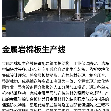
金属岩棉板生产线
金属岩棉板生产线是适配建筑围护结构、工业保温防火、洁净
空间搭建等多元场景的专用成套自动化生产装备，依托模块化
集成设计理念，将金属板材塑形、岩棉芯材处理、复合压合、
整形裁切、成品输送等多道工序融为一体，全程实现连续化协
同作业。整套设备摒弃繁琐的人工分段加工模式，通过各单元
机构精准联动，完成金属面层与岩棉芯材的稳固复合成型，产
出的金属岩棉复合板材兼具金属材料的结构强度与岩棉材质的
保温防火特性，是现代装配式建筑及工业配套保温防火工程不