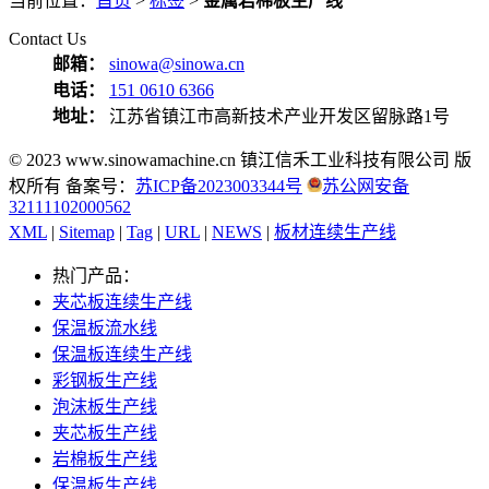
当前位置：
首页
>
标签
>
金属岩棉板生产线
Contact Us
邮箱：
sinowa@sinowa.cn
电话：
151 0610 6366
地址：
江苏省镇江市高新技术产业开发区留脉路1号
© 2023 www.sinowamachine.cn 镇江信禾工业科技有限公司 版
权所有 备案号：
苏ICP备2023003344号
苏公网安备
32111102000562
XML
|
Sitemap
|
Tag
|
URL
|
NEWS
|
板材连续生产线
热门产品：
夹芯板连续生产线
保温板流水线
保温板连续生产线
彩钢板生产线
泡沫板生产线
夹芯板生产线
岩棉板生产线
保温板生产线