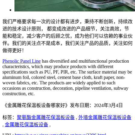
我们严格要求每一次的设计都有进步，秉持不断创新，持续改
进的技术设计原则， 都变成改进的产品细节，关注高效，节
能和稳定，减少客户的后顾之忧，成为他们可以信赖的事业伙
伴。我们的关注点不是成本，我们关注产品的品质，关注如何
做得更好！
Phenolic Panel Line
has diversified and multifunctional production
characteristics, which may produce products with different
specifications such as PU, PF, PIR, etc. The surface material may be
aluminum foil, colored steel, cement base cloth, kraft paper, non-
woven fabrics, etc. The products are widely applied to such
occasions as construction, decoration, pipeline ventilation, subway
construction, etc.
《金属雕花保温板设备哪家好》发布日期：2024年3月4日
标签：
聚氨酯金属雕花保温板设备
,
外墙金属雕花保温板设备
,
金属雕花保温板设备
,