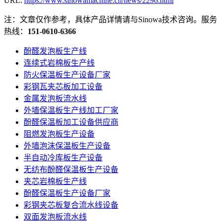
URL:
https://www.sinowamachine.cn/news/2296.html
注：文章仅作参考，具体产品详情请与Sinowa技术咨询。服务
热线：
151-0610-6366
酚醛发泡板生产线
连续式岩棉板生产线
防火保温板生产设备厂家
彩钢瓦夹芯板加工设备
金属发泡板流水线
外墙保温板生产线加工厂家
酚醛保温板加工设备供应商
阻燃发泡板生产设备
外墙泡沫保温板生产设备
半自动冷库板生产设备
无纺布酚醛保温板生产设备
夹芯岩棉板生产线
酚醛保温板生产设备厂家
彩钢夹芯板复合流水线设备
双面发泡板流水线