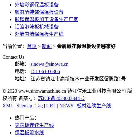
外墙彩钢保温板设备
聚氨酯装饰保温板设备
彩钢保温板加工设备生产厂家
铝箔泡沫板机械设备
外墙内墙保温板生产线
当前位置：
首页
>
新闻
>
金属雕花保温板设备哪家好
Contact Us
邮箱：
sinowa@sinowa.cn
电话：
151 0610 6366
地址：
江苏省镇江市高新技术产业开发区留脉路1号
© 2023 www.sinowamachine.cn 镇江信禾工业科技有限公司 版
权所有 备案号：
苏ICP备2023003344号
XML
|
Sitemap
|
Tag
|
URL
|
NEWS
|
板材连续生产线
热门产品：
夹芯板连续生产线
保温板流水线