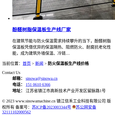
酚醛树脂保温板生产线厂家
在建筑节能与防火保温需求持续攀升的当下，酚醛树脂
保温板凭借优异的保温隔热、阻燃防火、耐腐抗老化性
能，成为建筑外墙保温、冷链…
当前位置：
首页
>
新闻
>
防火保温板生产线价格
Contact Us
邮箱：
sinowa@sinowa.cn
电话：
151 0610 6366
地址：
江苏省镇江市高新技术产业开发区留脉路1号
© 2023 www.sinowamachine.cn 镇江信禾工业科技有限公司 版
权所有 备案号：
苏ICP备2023003344号
苏公网安备
32111102000562