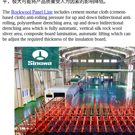
平，极大可能将产品质量受人为因素的影响降低。
The
Rockwool Panel Line
includes cement mortar cloth (cement-
based cloth) anti-rolling pressure for up and down bidirectional anti-
rolling, polyurethane drenching area, up and down bidirectional
drenching area which is fully automatic, vertical silk rock wool
sliver area, composite board lamination, automatic lifting which can
be adjust the required thickness of the insulation board.