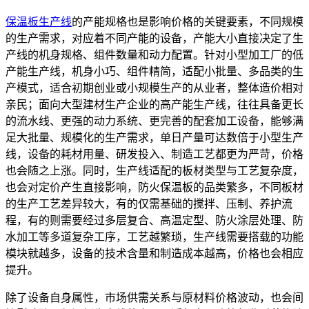
保温板生产线
的产能规格也是影响价格的关键要素，不同规模
的生产需求，对应着不同产能的设备，产能大小直接决定了生
产线的机身规格、组件数量和动力配置。针对小型加工厂的低
产能生产线，机身小巧、组件精简，适配小批量、多品类的生
产模式，适合初期创业或小规模生产的从业者，整体造价相对
亲民；面向大型建材生产企业的高产能生产线，往往具备更长
的流水线、更强的动力系统、更完善的配套加工设备，能够满
足大批量、规模化的生产需求，单日产量可达数倍于小型生产
线，设备的耗材用量、研发投入、制造工艺都更为严苛，价格
也会随之上涨。同时，生产线适配的板材类型与工艺复杂度，
也会对定价产生直接影响，防火保温板的品类繁多，不同板材
的生产工艺差异较大，有的仅需基础的搅拌、压制、养护流
程，有的则需要经过多层复合、高温定型、防火涂层处理、防
水加工等多道复杂工序，工艺越繁琐，生产线需要搭载的功能
模块就越多，设备的技术含量和制造成本越高，价格也会相应
提升。
除了设备自身属性，市场供需关系与原材料价格波动，也会间