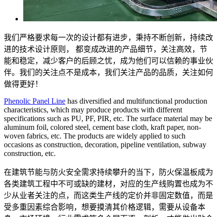
我们严格要求每一次的设计都有进步，秉持不断创新，持续改
进的技术设计原则， 都变成改进的产品细节，关注高效，节
能和稳定，减少客户的后顾之忧，成为他们可以信赖的事业伙
伴。我们的关注点不是成本，我们关注产品的品质，关注如何
做得更好！
Phenolic Panel Line
has diversified and multifunctional production
characteristics, which may produce products with different
specifications such as PU, PF, PIR, etc. The surface material may be
aluminum foil, colored steel, cement base cloth, kraft paper, non-
woven fabrics, etc. The products are widely applied to such
occasions as construction, decoration, pipeline ventilation, subway
construction, etc.
在建筑节能与防火安全需求持续攀升的当下，防火保温板成为
各类建筑工程中不可或缺的建材，对应的生产线购置也成为不
少从业者关注的点，而这类生产线的定价并非固定数值，而是
受多重因素综合影响，想要摸清其价格逻辑，需要从设备本