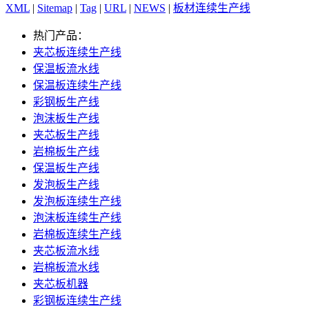
XML
|
Sitemap
|
Tag
|
URL
|
NEWS
|
板材连续生产线
热门产品：
夹芯板连续生产线
保温板流水线
保温板连续生产线
彩钢板生产线
泡沫板生产线
夹芯板生产线
岩棉板生产线
保温板生产线
发泡板生产线
发泡板连续生产线
泡沫板连续生产线
岩棉板连续生产线
夹芯板流水线
岩棉板流水线
夹芯板机器
彩钢板连续生产线