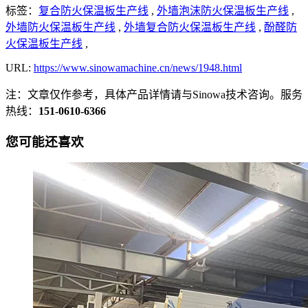
标签：
复合防火保温板生产线
,
外墙泡沫防火保温板生产线
,
外墙防火保温板生产线
,
外墙复合防火保温板生产线
,
酚醛防
火保温板生产线
,
URL:
https://www.sinowamachine.cn/news/1948.html
注：文章仅作参考，具体产品详情请与Sinowa技术咨询。服务
热线：
151-0610-6366
您可能还喜欢