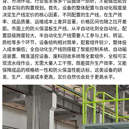
身、市场环境、行业需求等多个层面逐一剖析，才能做出贴合
自身实际的购置规划。首先，设备的整体配置与自动化程度是
决定生产线定价的核心因素，不同配置的生产线，在生产效
率、成品质量、运维成本上差异显著，价格区间也随之拉开差
距。市面上的防火保温板生产线，从半自动化到全自动化，配
置层级跨度较大，半自动化生产线需要人工参与上料、转运、
质检等多个环节，设备结构相对简单，配套组件较少，整体投
入成本偏低；全自动化生产线则搭载了智能控制系统、自动输
送装置、精准温控设备、废料回收系统等全套组件，全程可实
现流水线作业，无需大量人工干预，既能提升生产效率，又能
保障成品的规格统一性和防火保温性能达标，这类设备的研
发、生产、组装成本更高，定价自然也会处于更高水平。